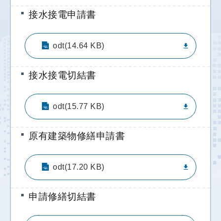
統
接水接電申請書
雙
語
odt(14.64 KB)
詞
彙
接水接電切結書
網
站
導
odt(15.77 KB)
覽
原有建築物修繕申請書
首
頁
odt(17.20 KB)
申請修繕切結書