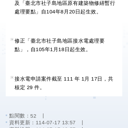
及「臺北市社子島地區原有建築物修繕暫行
處理要點」自104年8月20日起生效。
防
洪
計
畫
修正「臺北市社子島地區接水電處理要
都
點」，自105年1月18日起生效。
市
計
畫
接水電申請案件截至 111 年 1月 17日，共
環
核定 29 件。
境
影
響
評
估
點閱數：
52
資料更新：
114-07-17 13:57
區