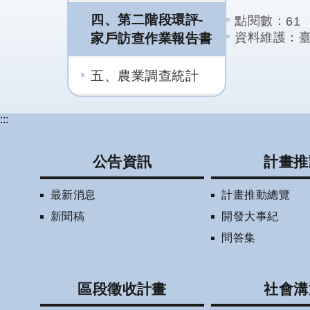
四、第二階段環評-
點閱數：
61
家戶訪查作業報告書
資料維護：
五、農業調查統計
:::
公告資訊
計畫推
最新消息
計畫推動總覽
新聞稿
開發大事紀
問答集
區段徵收計畫
社會溝