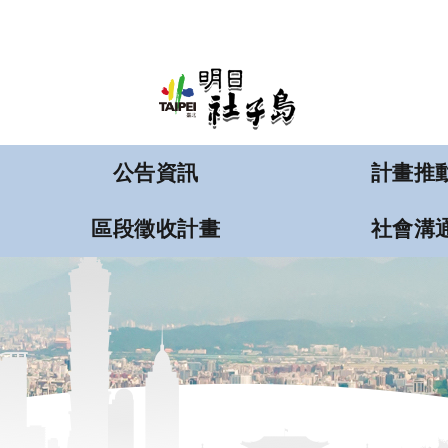
:::
跳到主要內容區塊
公告資訊
計畫推
區段徵收計畫
社會溝