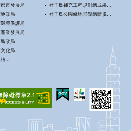
府都市發展局
社子島補充工程規劃總成果報告書(審定版)
府地政局
社子島公園綠地景觀總體規劃相關資訊
府環境保護局
府產業發展局
府民政局
府文化局
...