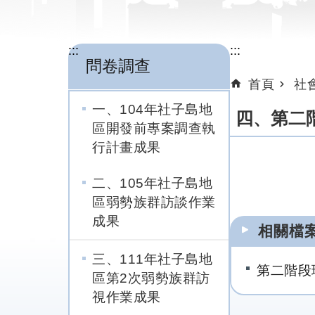
:::
:::
問卷調查
首頁
社
一、104年社子島地
四、第二
區開發前專案調查執
行計畫成果
二、105年社子島地
區弱勢族群訪談作業
成果
相關檔
三、111年社子島地
第二階段
區第2次弱勢族群訪
視作業成果