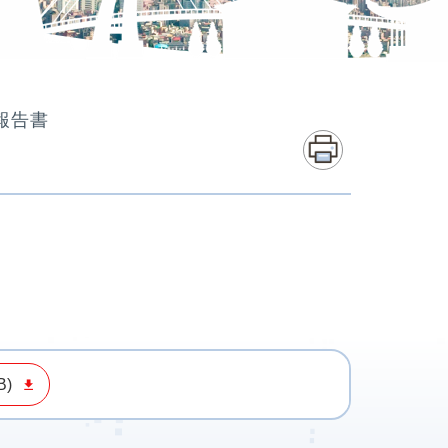
報告書
B)