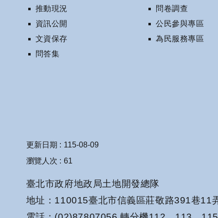
推動現況
問卷調查
資訊公開
公民參與專區
文資保存
為民服務專區
問答集
更新日期
115-08-09
瀏覽人次
61
臺北市政府地政局土地開發總隊
地址：110015臺北市信義區莊敬路391巷11
電話：(02)87807056 轉分機112、113、11