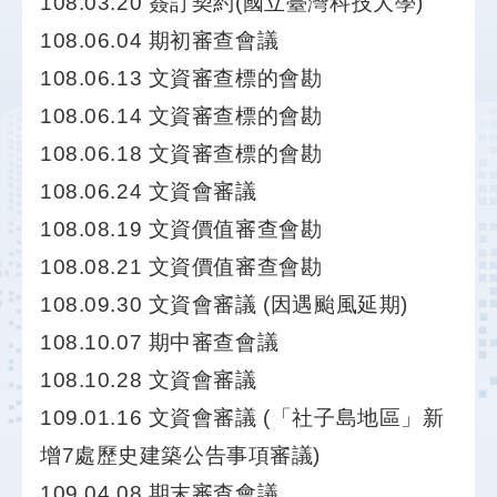
108.03.20 簽訂契約(國立臺灣科技大學)
結
108.06.04 期初審查會議
工
108.06.13 文資審查標的會勘
程
108.06.14 文資審查標的會勘
規
劃
108.06.18 文資審查標的會勘
專
108.06.24 文資會審議
區
108.08.19 文資價值審查會勘
明
108.08.21 文資價值審查會勘
日
108.09.30 文資會審議 (因遇颱風延期)
社
子
108.10.07 期中審查會議
島
FB
108.10.28 文資會審議
109.01.16 文資會審議 (「社子島地區」新
陳
情
增7處歷史建築公告事項審議)
系
109.04.08 期末審查會議