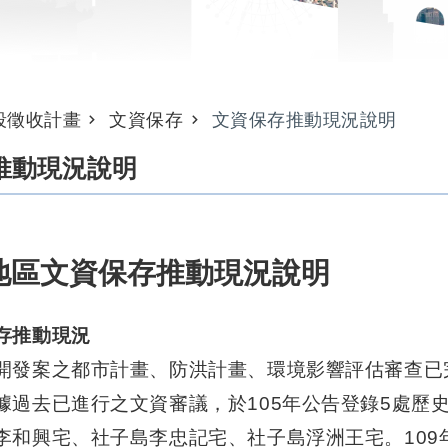
段徵收計畫
文資保存
文資保存推動現況說明
推動現況說明
地區文資保存推動現況說明
存推動現況
開發案之都市計畫、防洪計畫、環境影響評估審查已
據過去已進行之文資審議，於105年公告登錄5處歷
李和興宅、社子島李忠記宅、社子島浮洲王宅。109