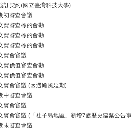
20 簽訂契約(國立臺灣科技大學)
04 期初審查會議
13 文資審查標的會勘
14 文資審查標的會勘
18 文資審查標的會勘
4 文資會審議
19 文資價值審查會勘
21 文資價值審查會勘
30 文資會審議 (因遇颱風延期)
07 期中審查會議
8 文資會審議
.16 文資會審議 (「社子島地區」新增7處歷史建築公告
08 期末審查會議