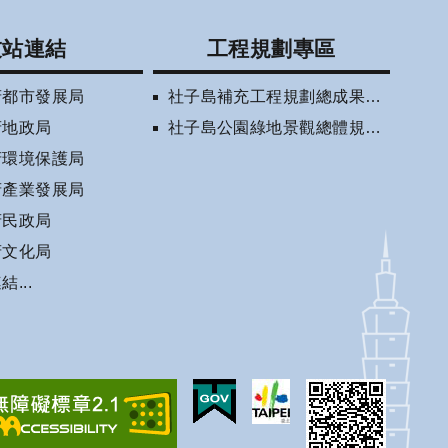
友站連結
工程規劃專區
府都市發展局
社子島補充工程規劃總成果報告書(審定版)
府地政局
社子島公園綠地景觀總體規劃相關資訊
府環境保護局
府產業發展局
府民政局
府文化局
...