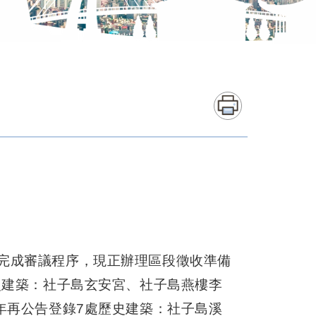
完成審議程序，現正辦理區段徵收準備
史建築：社子島玄安宮、社子島燕樓李
年再公告登錄7處歷史建築：社子島溪