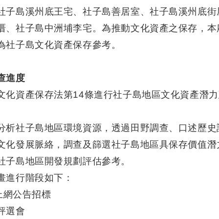
社子島溪州底王宅、社子島善居室、社子島溪州底街
厝、社子島中洲埔李宅。為推動文化資產之保存，本
為社子島文化資產保存參考。
查進度
文化資產保存法第14條進行社子島地區文化資產潛
分析社子島地區環境資源，透過田野調查、口述歷史
文化發展脈絡，調查及篩選社子島地區具保存價值潛
社子島地區開發規劃評估參考。
畫進行階段如下：
30上網公告招標
5 評選會