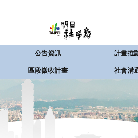
:::
跳到主要內容區塊
公告資訊
計畫推
區段徵收計畫
社會溝