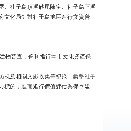
屋、社子島頂溪砂尾陳宅、社子島下溪
府文化局針對社子島地區進行文資普
力建物普查，俾利推行本市文化資產保
訪視及相關文獻收集等紀錄，彙整社子
力標的，進而進行價值評估與保存建