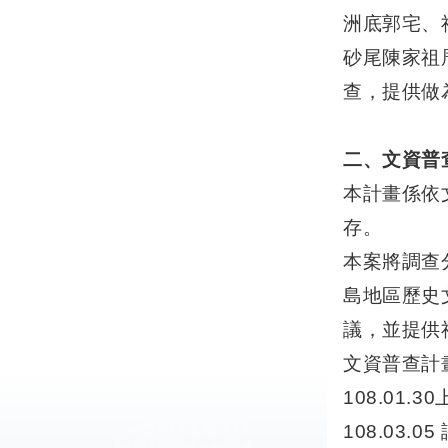
洲底郭宅、
砂尾陳家祖
查，提供做
二、文資普
本計畫係依
存。
本案將調查
島地區歷史
議，並提供
文資普查計
108.01.
108.03.0