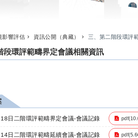
境影響評估
資訊公開（典藏）
三、第二階段環評
階段環評範疇界定會議相關資訊
案
5月18日二階環評範疇界定會議-會議記錄
pdf(10
7月14日二階環評範疇延續會議-會議記錄
pdf(5.