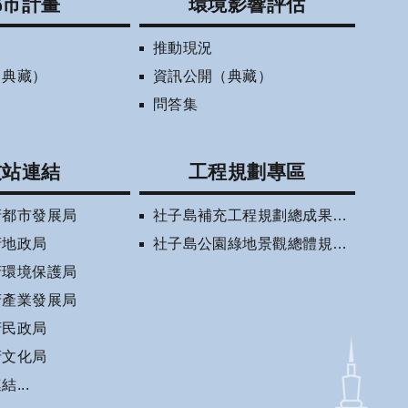
都市計畫
環境影響評估
推動現況
（典藏）
資訊公開（典藏）
問答集
友站連結
工程規劃專區
府都市發展局
社子島補充工程規劃總成果報告書(審定版)
府地政局
社子島公園綠地景觀總體規劃相關資訊
府環境保護局
府產業發展局
府民政局
府文化局
...