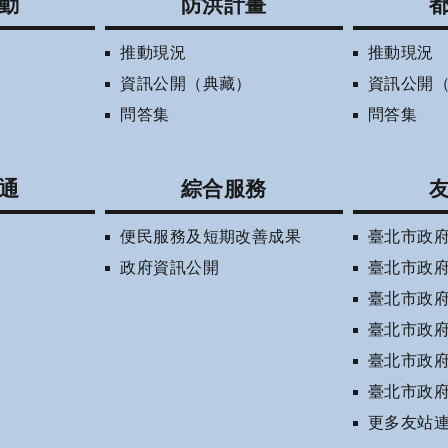
動
防洪計畫
推動現況
推動現況
資訊公開（典藏）
資訊公開
問答集
問答集
通
綜合服務
便民服務及短期改善成果
臺北市政
政府資訊公開
臺北市政
臺北市政
臺北市政
臺北市政
臺北市政
更多友站連結