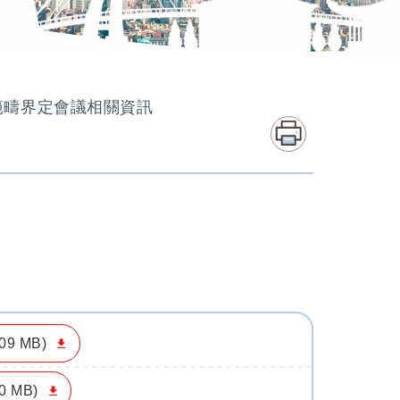
範疇界定會議相關資訊
.09 MB)
60 MB)