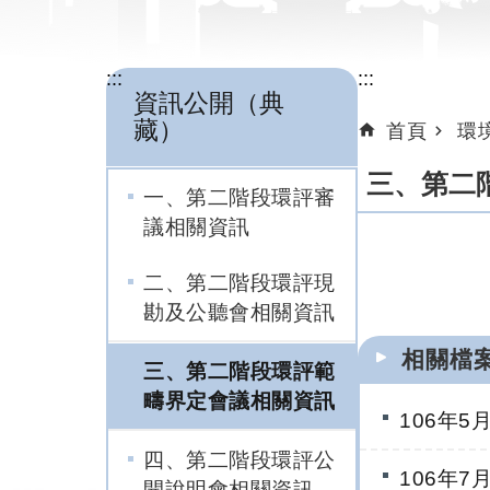
:::
:::
資訊公開（典
藏）
首頁
環
三、第二
一、第二階段環評審
議相關資訊
二、第二階段環評現
勘及公聽會相關資訊
相關檔
三、第二階段環評範
疇界定會議相關資訊
106年
四、第二階段環評公
106年
開說明會相關資訊