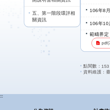
106年
五、第一階段環評相
關資訊
106年
範疇界定
pdf(
點閱數：
153
資料維護：
:::