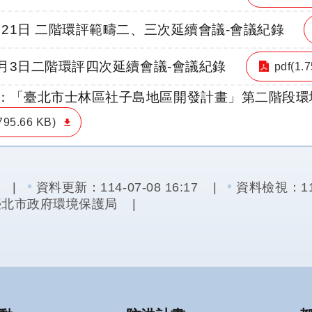
8月21日 二階環評範疇二、三次延續會議-會議紀錄
10月3日二階環評四次延續會議-會議紀錄
pdf(1.
：「臺北市士林區社子島地區開發計畫」第二階段環
795.66 KB)
資料更新：
114-07-08 16:17
資料檢視：
1
臺北市政府環境保護局