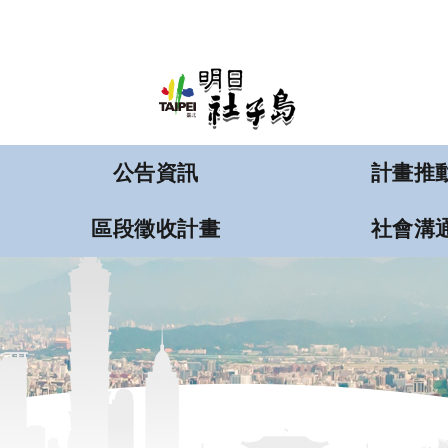
:::
跳到主要內容區塊
公告資訊
計畫推
區段徵收計畫
社會溝