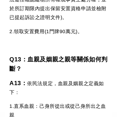
於所訂期限內提出保留安置資格申請並檢附
已提起訴訟之證明文件)。
2.領取安置費用(1門牌90萬元)。
Q13：血親及姻親之親等關係如何判
斷？
A13
：
依民法規定，血親及姻親之定義如
下：
1.直系血親：己身所從出或從己身所出之血
親