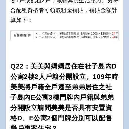
各1戶或配租2戶，減輕其負生活壓力。另符
合配租資格者可領取租金補貼，補貼金額計
算如下：
Q22：美美與媽媽居住在社子島內D
公寓2樓2人戶籍分開設立。109年時
美美將戶籍全戶遷至弟弟居住之社
子島內E公寓3樓門牌內戶籍與弟弟
分開設立請問美美是否具有安置資
格D、E公寓2個門牌分別可以配售
幾戶專案住宅？