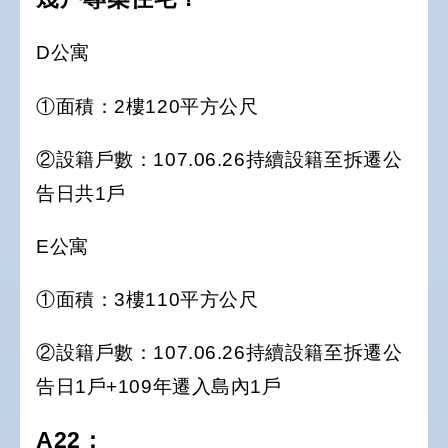
D公寓
①面積：2樓120平方公尺
②設籍戶數：107.06.26持續設籍至拆遷公
告日共1戶
E公寓
①面積：3樓110平方公尺
②設籍戶數：107.06.26持續設籍至拆遷公
告日1戶+109年遷入島內1戶
A22：