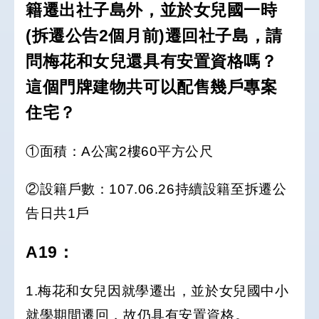
籍遷出社子島外，並於女兒國一時
(拆遷公告2個月前)遷回社子島，請
問梅花和女兒還具有安置資格嗎？
這個門牌建物共可以配售幾戶專案
住宅？
①面積：A公寓2樓60平方公尺
②設籍戶數：107.06.26持續設籍至拆遷公
告日共1戶
A19
：
1.梅花和女兒因就學遷出，並於女兒國中小
就學期間遷回，故仍具有安置資格。