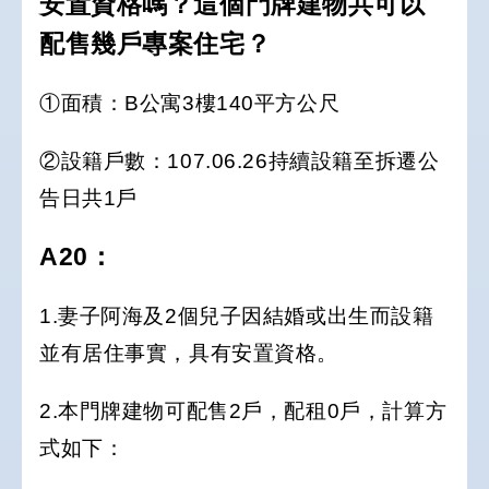
安置資格嗎？這個門牌建物共可以
配售幾戶專案住宅？
①面積：B公寓3樓140平方公尺
②設籍戶數：107.06.26持續設籍至拆遷公
告日共1戶
A20：
1.妻子阿海及2個兒子因結婚或出生而設籍
並有居住事實，具有安置資格。
2.本門牌建物可配售2戶，配租0戶，計算方
式如下：