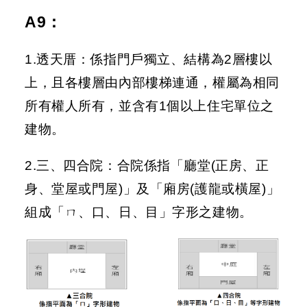
A9
：
1.透天厝：係指門戶獨立、結構為2層樓以
上，且各樓層由內部樓梯連通，權屬為相同
所有權人所有，並含有1個以上住宅單位之
建物。
2.三、四合院：合院係指「廳堂(正房、正
身、堂屋或門屋)」及「廂房(護龍或橫屋)」
組成「ㄇ、口、日、目」字形之建物。