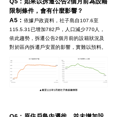
Q5：如果以拆遷公告2個月前為設籍
限制條件，會有什麼影響？
A5：
依據戶政資料，社子島自107.6至
115.5.31已增加782戶，人口減少770人，
依此趨勢，拆遷公告2個月前的設籍狀況及
對於區內拆遷戶安置的影響，實難以預料。
Q6：原住戶島內遷徙，並未增加設