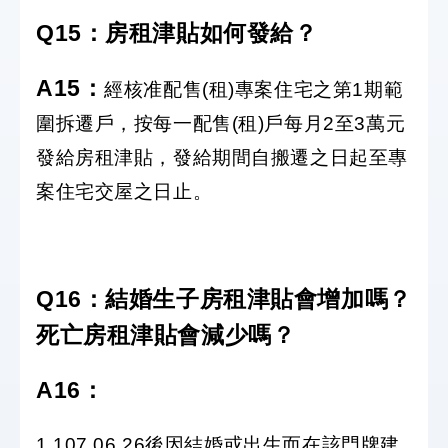
Q15：房租津貼如何發給？
A15
：
經核准配售(租)專案住宅之第1期範
圍拆遷戶，按每一配售(租)戶每月2至3萬元
發給房租津貼，發給期間自搬遷之日起至專
案住宅交屋之日止。
Q16：結婚生子房租津貼會增加嗎？
死亡房租津貼會減少嗎？
A16
：
1.107.06.26後因結婚或出生而在該門牌建