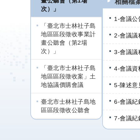
畫公聽會（第1場
相關檔
次）」
1-會議公
「臺北市士林社子島
地區區段徵收事業計
2-會議
畫公聽會（第2場
次）」
3-會議
「臺北市士林社子島
4-會議資
地區區段徵收案」土
地協議價購會議
5-陳述意
臺北市士林社子島地
6-會議
區區段徵收公聽會
7-會議紀