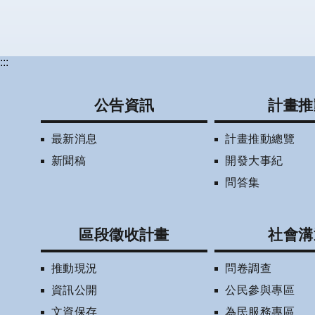
:::
公告資訊
計畫推
最新消息
計畫推動總覽
新聞稿
開發大事紀
問答集
區段徵收計畫
社會溝
推動現況
問卷調查
資訊公開
公民參與專區
文資保存
為民服務專區