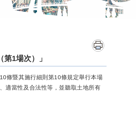
（第1場次）」
0條暨其施行細則第10條規定舉行本場
、適當性及合法性等，並聽取土地所有