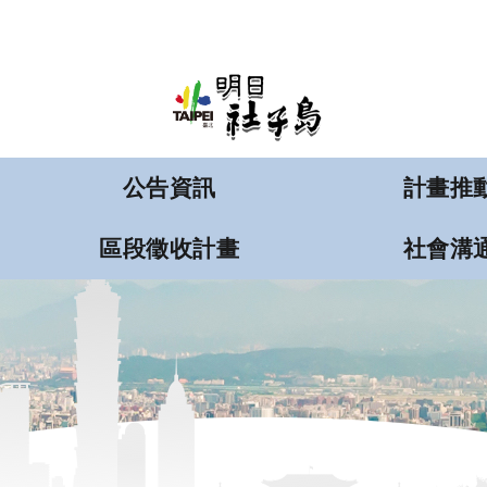
:::
跳到主要內容區塊
公告資訊
計畫推
區段徵收計畫
社會溝