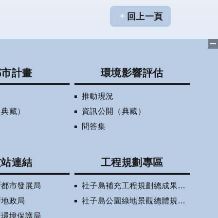
回上一頁
都市計畫
環境影響評估
推動現況
（典藏）
資訊公開（典藏）
問答集
友站連結
工程規劃專區
府都市發展局
社子島補充工程規劃總成果報告書(審定版)
府地政局
社子島公園綠地景觀總體規劃相關資訊
府環境保護局