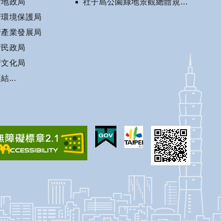
府地政局
社子島公園綠地景觀總體規劃相關資訊
府環境保護局
府產業發展局
府民政局
府文化局
...