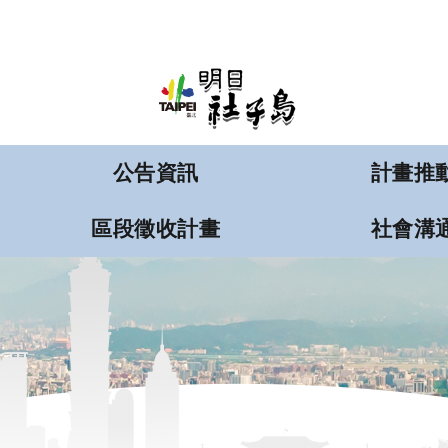
:::
跳到主要內容區塊
公告資訊
計畫推
區段徵收計畫
社會溝