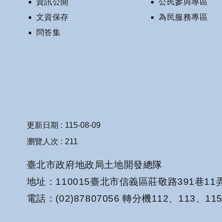
資訊公開
公民參與專區
文資保存
為民服務專區
問答集
更新日期
115-08-09
瀏覽人次
211
臺北市政府地政局土地開發總隊
地址：110015臺北市信義區莊敬路391巷11
電話：(02)87807056 轉分機112、113、11