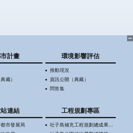
都市計畫
環境影響評估
推動現況
（典藏）
資訊公開（典藏）
問答集
友站連結
工程規劃專區
府都市發展局
社子島補充工程規劃總成果報告書(審定版)