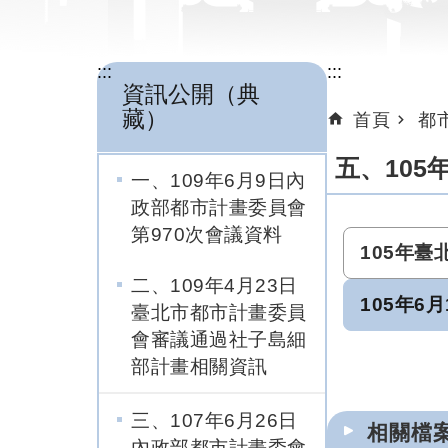
:::
:::
資訊公開（典
藏）
首頁
都
五、105
一、109年6月9日內
政部都市計畫委員會
第970次會議資料
105年
二、109年4月23日
105年6
臺北市都市計畫委員
會審議通過社子島細
部計畫相關資訊
三、107年6月26日
相關檔
內政部都市計畫委會