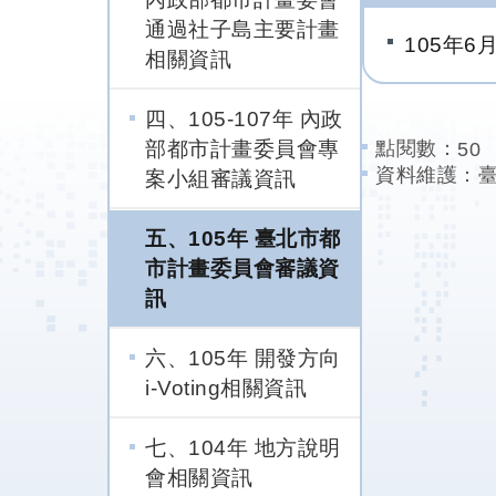
通過社子島主要計畫
105年6
相關資訊
四、105-107年 內政
部都市計畫委員會專
點閱數：
50
資料維護：
案小組審議資訊
五、105年 臺北市都
市計畫委員會審議資
訊
六、105年 開發方向
i-Voting相關資訊
七、104年 地方說明
會相關資訊