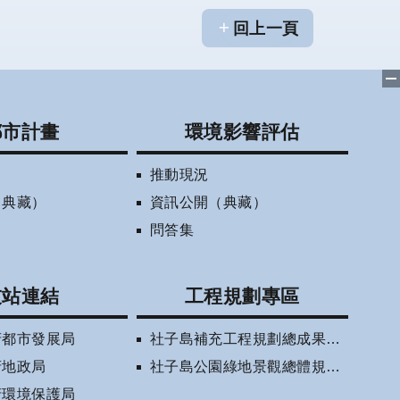
回上一頁
都市計畫
環境影響評估
推動現況
（典藏）
資訊公開（典藏）
問答集
友站連結
工程規劃專區
府都市發展局
社子島補充工程規劃總成果報告書(審定版)
府地政局
社子島公園綠地景觀總體規劃相關資訊
府環境保護局