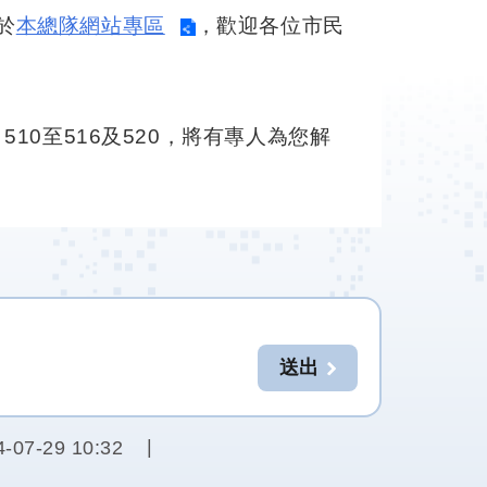
於
本總隊網站專區
，歡迎各位市民
、510至516及520，將有專人為您解
7-29 10:32