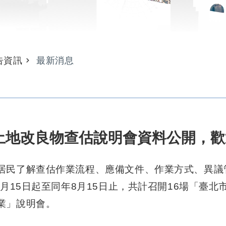
告資訊
最新消息
土地改良物查估說明會資料公開，歡
居民了解查估作業流程、應備文件、作業方式、異議
年7月15日起至同年8月15日止，共計召開16場「臺
業」說明會。