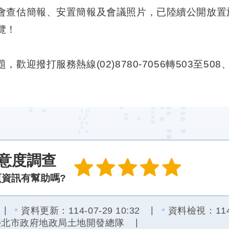
會查估簡報、安置簡報及會議照片，已陸續公開放置
覽！
，歡迎撥打服務熱線(02)8780-7056轉503至508
意度調查
頁資訊有幫助嗎?
資料更新：114-07-29 10:32
資料檢視：114-0
臺北市政府地政局土地開發總隊